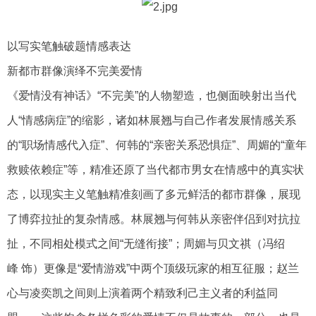
以写实笔触破题情感表达
新都市群像演绎不完美爱情
《爱情没有神话》“不完美”的人物塑造，也侧面映射出当代
人“情感病症”的缩影，诸如林展翘与自己作者发展情感关系
的“职场情感代入症”、何韩的“亲密关系恐惧症”、周媚的“童年
救赎依赖症”等，精准还原了当代都市男女在情感中的真实状
态，以现实主义笔触精准刻画了多元鲜活的都市群像，展现
了博弈拉扯的复杂情感。林展翘与何韩从亲密伴侣到对抗拉
扯，不同相处模式之间“无缝衔接”；周媚与贝文祺（冯绍
峰 饰）更像是“爱情游戏”中两个顶级玩家的相互征服；赵兰
心与凌奕凯之间则上演着两个精致利己主义者的利益同